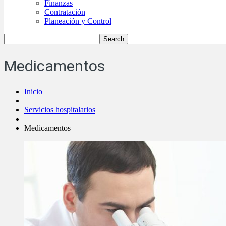
Finanzas
Contratación
Planeación y Control
Medicamentos
Inicio
Servicios hospitalarios
Medicamentos