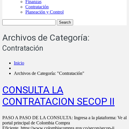
Finanzas
Contratación
Planeación y Control
Archivos de Categoría:
Contratación
Inicio
Archivos de Categoría: "Contratación"
CONSULTA LA
CONTRATACION SECOP II
PASO A PASO DE LA CONSULTA: Ingresa a la plataforma: Ve al
portal principal de Colombia Compra
Eficiente. https://www.colombiacompra.gov.co/secop/secop-ii