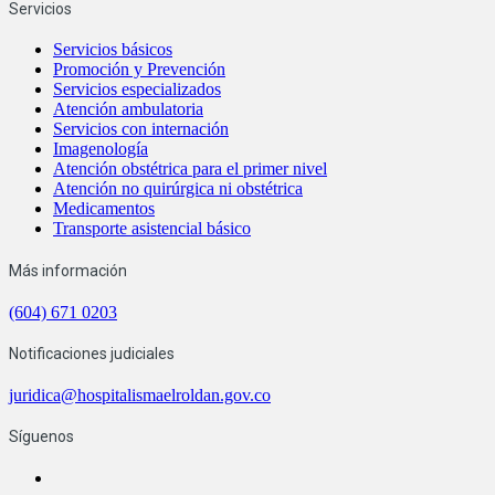
Servicios
Servicios básicos
Promoción y Prevención
Servicios especializados
Atención ambulatoria
Servicios con internación
Imagenología
Atención obstétrica para el primer nivel
Atención no quirúrgica ni obstétrica
Medicamentos
Transporte asistencial básico
Más información
(604) 671 0203
Notificaciones judiciales
juridica@hospitalismaelroldan.gov.co
Síguenos