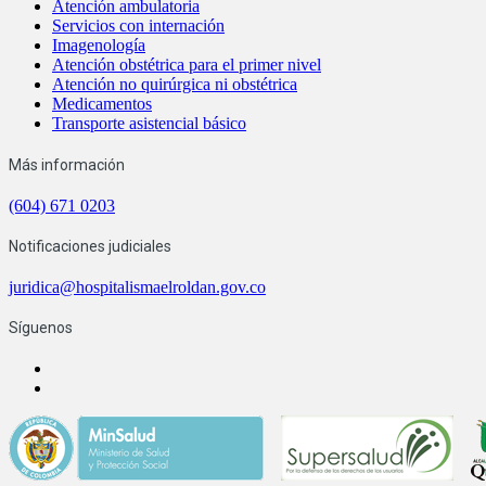
Atención ambulatoria
Servicios con internación
Imagenología
Atención obstétrica para el primer nivel
Atención no quirúrgica ni obstétrica
Medicamentos
Transporte asistencial básico
Más información
(604) 671 0203
Notificaciones judiciales
juridica@hospitalismaelroldan.gov.co
Síguenos