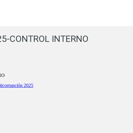
25-CONTROL INTERNO
NO
orrupción 2025