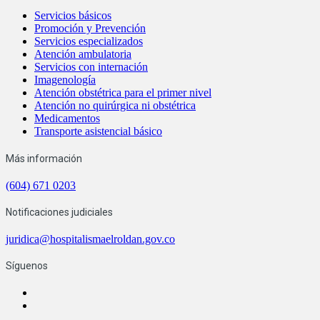
Servicios básicos
Promoción y Prevención
Servicios especializados
Atención ambulatoria
Servicios con internación
Imagenología
Atención obstétrica para el primer nivel
Atención no quirúrgica ni obstétrica
Medicamentos
Transporte asistencial básico
Más información
(604) 671 0203
Notificaciones judiciales
juridica@hospitalismaelroldan.gov.co
Síguenos