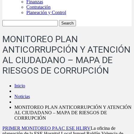
Finanzas
Contratación
Planeación y Control
MONITOREO PLAN
ANTICORRUPCIÓN Y ATENCIÓN
AL CIUDADANO – MAPA DE
RIESGOS DE CORRUPCIÓN
Inicio
Noticias
MONITOREO PLAN ANTICORRUPCIÓN Y ATENCIÓN
AL CIUDADANO – MAPA DE RIESGOS DE
CORRUPCIÓN
PRIMER MONITOREO PAAC ESE HLIRV
La oficina de
planeación de la ESE Hospital Local Ismael Roldán Valencia de