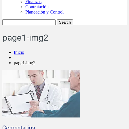
Finanzas
Contratación
Planeación y Control
page1-img2
Inicio
page1-img2
Comentarios