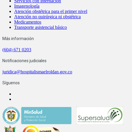
Servicios con internación
Imagenología
Atención obstétrica para el primer nivel
Atención no quirúrgica ni obstétrica
Medicamentos
Transporte asistencial básico
Más información
(604) 671 0203
Notificaciones judiciales
juridica@hospitalismaelroldan.gov.co
Síguenos