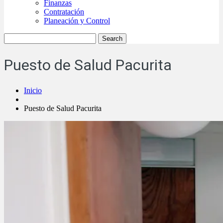
Finanzas
Contratación
Planeación y Control
Puesto de Salud Pacurita
Inicio
Puesto de Salud Pacurita