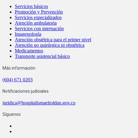
Servicios básicos
Promoción y Prevención
Servicios especializados
Atención ambulatoria
Servicios con internación
Imagenología
Atención obstétrica para el primer nivel
Atención no quirúrgica ni obstétrica
Medicamentos
Transporte asistencial básico
Más información
(604) 671 0203
Notificaciones judiciales
juridica@hospitalismaelroldan.gov.co
Síguenos