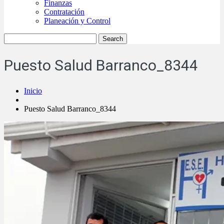
Finanzas
Contratación
Planeación y Control
Puesto Salud Barranco_8344
Inicio
Puesto Salud Barranco_8344