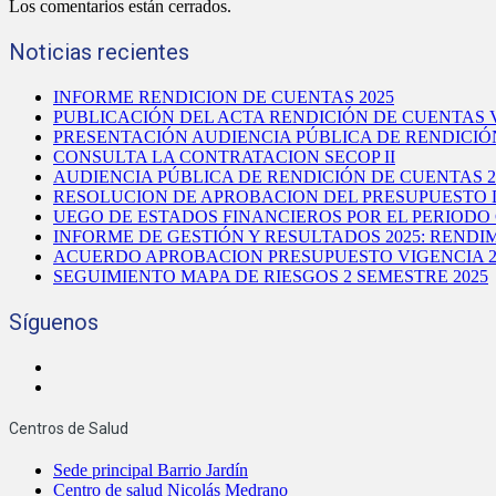
Los comentarios están cerrados.
Noticias recientes
INFORME RENDICION DE CUENTAS 2025
PUBLICACIÓN DEL ACTA RENDICIÓN DE CUENTAS V
PRESENTACIÓN AUDIENCIA PÚBLICA DE RENDICIÓ
CONSULTA LA CONTRATACION SECOP II
AUDIENCIA PÚBLICA DE RENDICIÓN DE CUENTAS 2
RESOLUCION DE APROBACION DEL PRESUPUESTO D
UEGO DE ESTADOS FINANCIEROS POR EL PERIODO 
INFORME DE GESTIÓN Y RESULTADOS 2025: REND
ACUERDO APROBACION PRESUPUESTO VIGENCIA 2
SEGUIMIENTO MAPA DE RIESGOS 2 SEMESTRE 2025
Síguenos
Centros de Salud
Sede principal Barrio Jardín
Centro de salud Nicolás Medrano