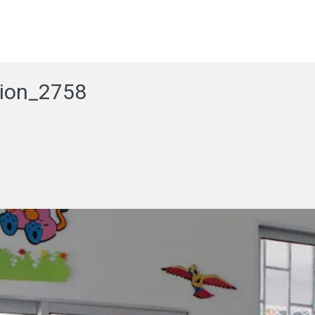
cion_2758