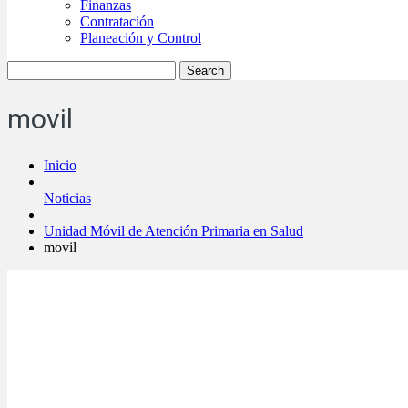
Finanzas
Contratación
Planeación y Control
movil
Inicio
Noticias
Unidad Móvil de Atención Primaria en Salud
movil